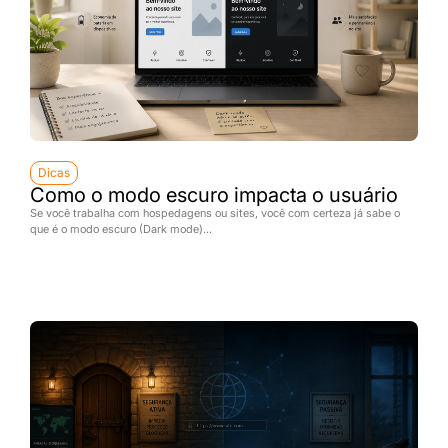
Dicas
Como o modo escuro impacta o usuário
Se você trabalha com hospedagens ou sites, você com certeza já sabe o
que é o modo escuro (Dark mode)...