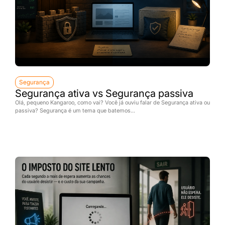
Segurança
Segurança ativa vs Segurança passiva
Olá, pequeno Kangaroo, como vai? Você já ouviu falar de Segurança ativa ou
passiva? Segurança é um tema que batemos...