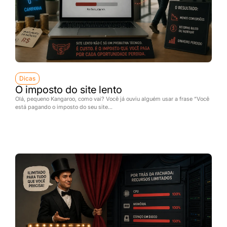
Dicas
O imposto do site lento
Olá, pequeno Kangaroo, como vai? Você já ouviu alguém usar a frase “Você
está pagando o imposto do seu site...