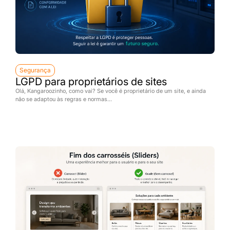
Segurança
LGPD para proprietários de sites
Olá, Kangaroozinho, como vai? Se você é proprietário de um site, e ainda
não se adaptou às regras e normas...