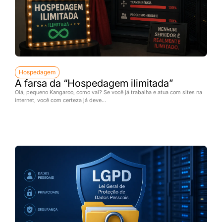
Hospedagem
A farsa da “Hospedagem ilimitada”
Olá, pequeno Kangaroo, como vai? Se você já trabalha e atua com sites na
internet, você com certeza já deve...