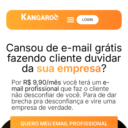
LOGIN
Cansou de e-mail grátis
fazendo cliente duvidar
da
sua empresa
?
Por
R$ 9,90/mês
você terá um
e-
mail profissional
que faz o cliente
não desconfiar de você. Para de dar
brecha pra desconfiança e vire uma
empresa de verdade.
QUERO MEU EMAIL PROFISSIONAL