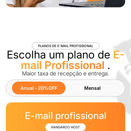
PLANOS DE E-MAIL PROFISSIONAL
Escolha um plano de
E-
mail Profissional
.
Maior taxa de recepção e entrega.
Anual - 20%OFF
Mensal
E-mail profissional
KANGAROO HOST