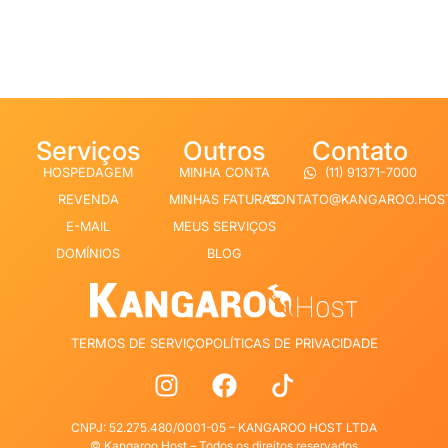
Serviços
Outros
Contato
HOSPEDAGEM
MINHA CONTA
(11) 91371-7000
REVENDA
MINHAS FATURAS
CONTATO@KANGAROO.HOS
E-MAIL
MEUS SERVIÇOS
DOMÍNIOS
BLOG
TERMOS DE SERVIÇO
POLÍTICAS DE PRIVACIDADE
CNPJ: 52.275.480/0001-05 – KANGAROO HOST LTDA
© Kangaroo Host
– Todos os direitos reservados