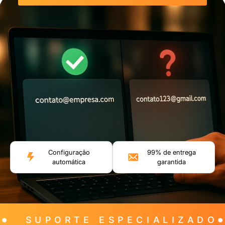
Configuração
99% de entrega
automática
garantida
SUPORTE ESPECIALIZADO