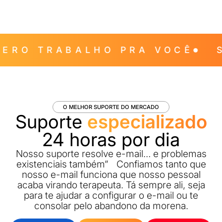
ERO TRABALHO PRA VOCÊ
S
O MELHOR SUPORTE DO MERCADO
Suporte
especializado
24 horas por dia
Nosso suporte resolve e-mail… e problemas
existenciais também” Confiamos tanto que
nosso e-mail funciona que nosso pessoal
acaba virando terapeuta. Tá sempre ali, seja
para te ajudar a configurar o e-mail ou te
consolar pelo abandono da morena.