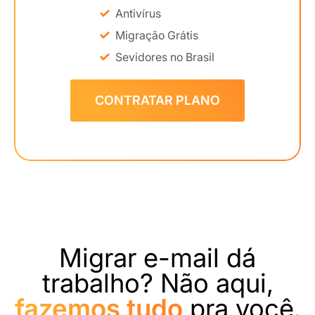
Antivírus
Migração Grátis
Sevidores no Brasil
CONTRATAR PLANO
Migrar e-mail dá
trabalho? Não aqui,
fazemos tudo
pra você.