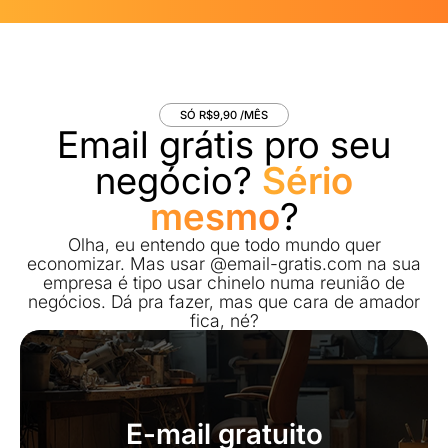
SÓ R$9,90 /MÊS
Email grátis pro seu
negócio?
Sério
mesmo
?
Olha, eu entendo que todo mundo quer
economizar. Mas usar @email-gratis.com na sua
empresa é tipo usar chinelo numa reunião de
negócios. Dá pra fazer, mas que cara de amador
fica, né?
E-mail gratuito