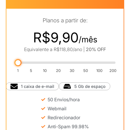
Planos a partir de:
R$9,90
/mês
Equivalente a
R$118,80/ano
|
20% OFF
1
5
10
20
30
50
100
200
1 caixa
de e-mail
5 Gb
de espaço
50
Envios/hora
Webmail
Redirecionador
Anti-Spam 99.98%