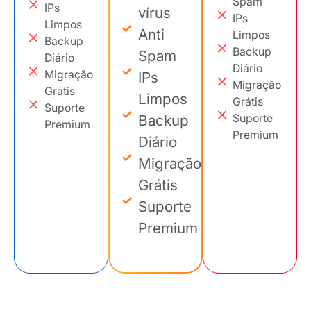
Spam
IPs
vírus
IPs
Limpos
Anti
Limpos
Backup
Backup
Spam
Diário
Diário
Migração
IPs
Migração
Grátis
Limpos
Grátis
Suporte
Suporte
Backup
Premium
Premium
Diário
Migração
Grátis
Suporte
Premium